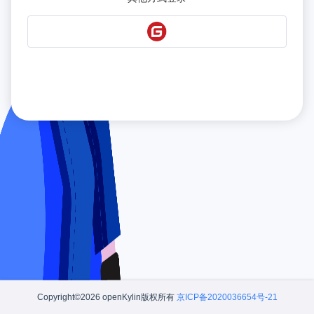
Copyright©2026 openKylin版权所有
京ICP备2020036654号-21